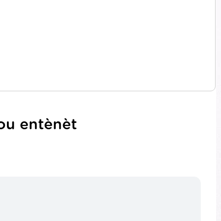
sou entènèt