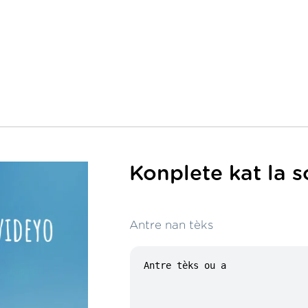
Konplete kat la 
Antre nan tèks