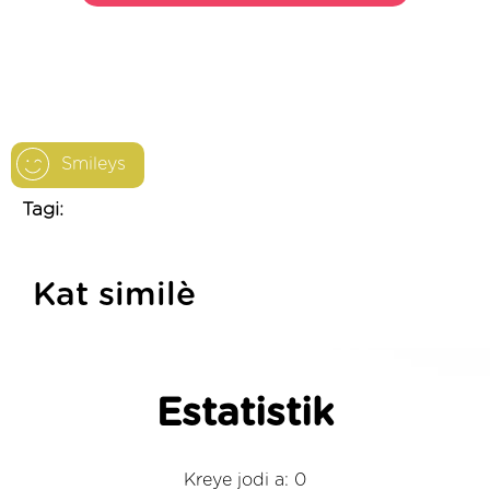
Smileys
Tagi:
Kat similè
Estatistik
Kreye jodi a: 0