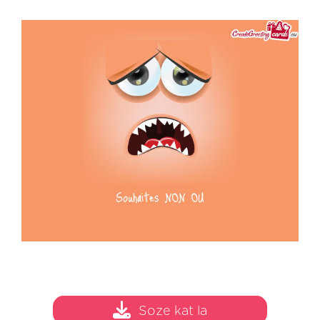
Soze kat la