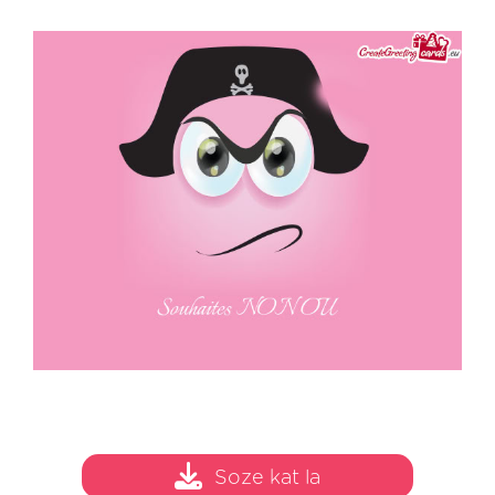
Soze kat la