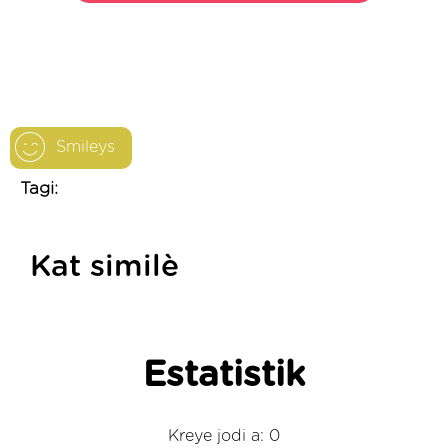
Smileys
Tagi:
Kat similè
Estatistik
Kreye jodi a: 0