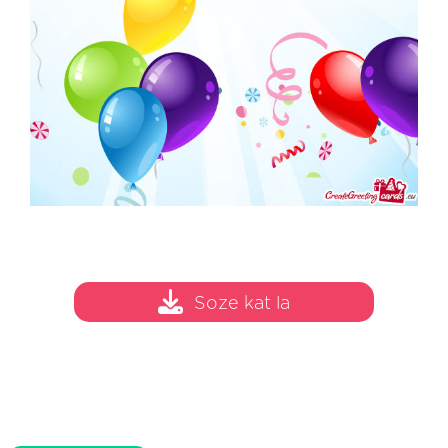
Soze kat la