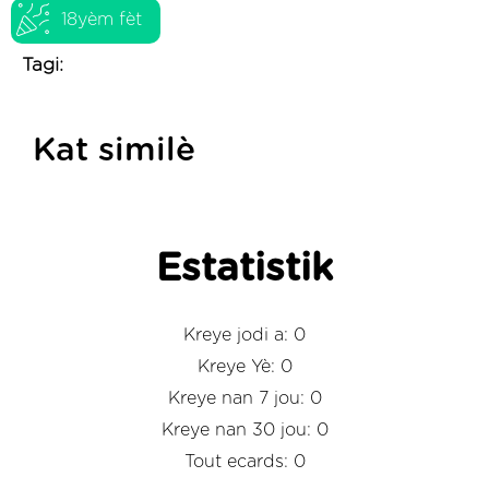
18yèm fèt
Tagi:
Kat similè
Estatistik
Kreye jodi a: 0
Kreye Yè: 0
Kreye nan 7 jou: 0
Kreye nan 30 jou: 0
Tout ecards: 0