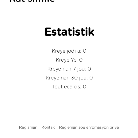
Estatistik
Kreye jodi a: 0
Kreye Yè: 0
Kreye nan 7 jou: 0
Kreye nan 30 jou: 0
Tout ecards: 0
Reglaman
Kontak
Règleman sou enfòmasyon prive