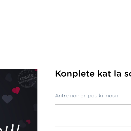
Konplete kat la 
Antre non an pou ki moun