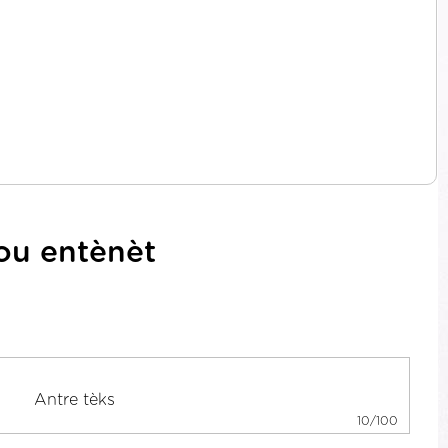
sou entènèt
10/100