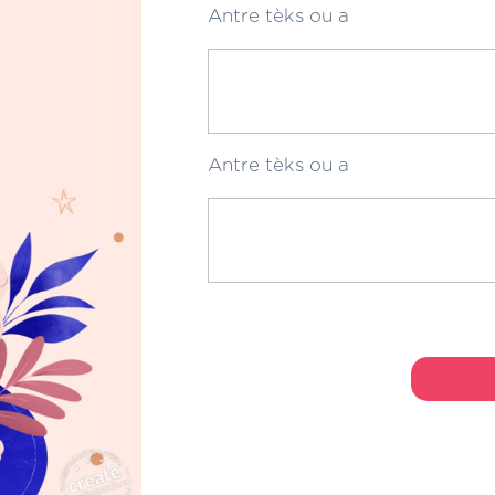
Antre tèks ou a
Antre tèks ou a