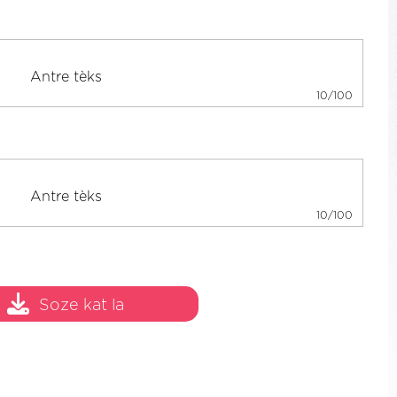
10/100
10/100
Soze kat la