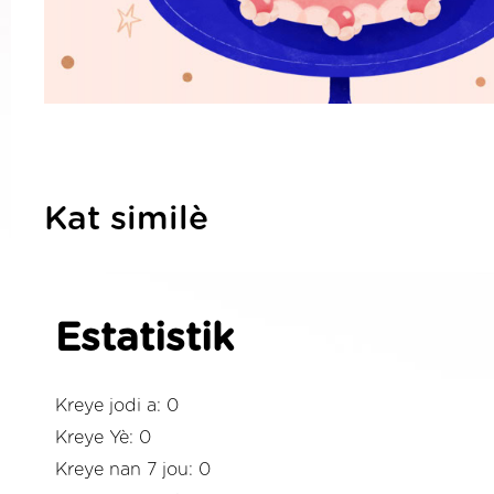
Kat similè
Estatistik
Kreye jodi a: 0
Kreye Yè: 0
Kreye nan 7 jou: 0