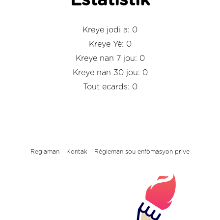
Estatistik
Kreye jodi a: 0
Kreye Yè: 0
Kreye nan 7 jou: 0
Kreye nan 30 jou: 0
Tout ecards: 0
Reglaman
Kontak
Règleman sou enfòmasyon prive