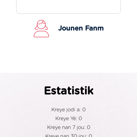
Jounen Fanm
Estatistik
Kreye jodi a: 0
Kreye Yè: 0
Kreye nan 7 jou: 0
Kreye nan 30 jou: 0