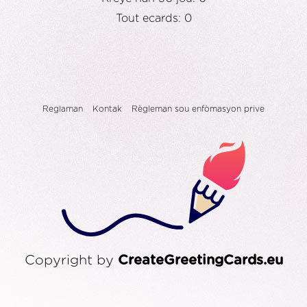
Tout ecards: 0
Reglaman
Kontak
Règleman sou enfòmasyon prive
Copyright by
CreateGreetingCards.eu